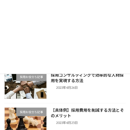
【納得の理由】企業ホームページと採用
未分類
ホームページ。二つ運用するメリット
2023年4月27日
【大暴露】中途採用における成功事例
採用お役立ち記事
と、その秘訣
2023年4月26日
採用コンサルティングで効率的な人材採
採用お役立ち記事
用を実現する方法
2023年4月26日
【具体例】採用費用を削減する方法とそ
採用お役立ち記事
のメリット
2023年4月25日